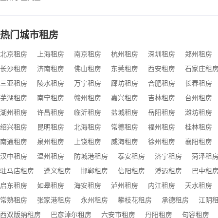
热门城市租房
北京租房
上海租房
南京租房
杭州租房
深圳租房
郑州租房
长沙租房
济南租房
佛山租房
东莞租房
西安租房
石家庄租
三亚租房
陵水租房
万宁租房
廊坊租房
合肥租房
长春租房
芜湖租房
南宁租房
赣州租房
嘉兴租房
吉林租房
台州租房
湖州租房
许昌租房
临沂租房
盐城租房
岳阳租房
潍坊租房
绍兴租房
昆明租房
北海租房
常德租房
福州租房
桂林租房
南通租房
泉州租房
上饶租房
威海租房
徐州租房
襄阳租房
汉中租房
温州租房
防城港租房
泰安租房
济宁租房
菏泽租
驻马店租房
遵义租房
邯郸租房
信阳租房
澄迈租房
巴中租
启东租房
如皋租房
海安租房
泸州租房
内江租房
天水租房
常熟租房
张家港租房
永州租房
攀枝花租房
承德租房
江阴
西双版纳租房
巴彦淖尔租房
六安市租房
丹阳租房
句容租房