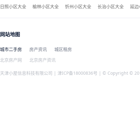
日照小区大全
榆林小区大全
忻州小区大全
长治小区大全
延边
网站地图
城市二手房
房产资讯
城区租房
北京房产网
北京房产资讯
天津小屋信息科技有限公司 |
津ICP备18000836号
| © Copyright © 