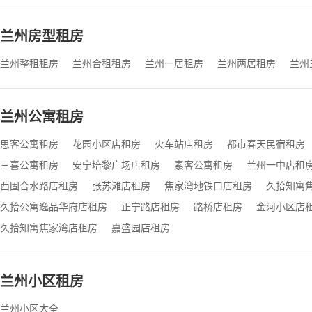
兰州房型租房
兰州整租租房
兰州合租租房
兰州一居租房
兰州两居租房
兰州
兰州公寓租房
思客公寓租房
花园小区店租房
火车站店租房
都市春天民宿租房
三喜公寓租房
安宁培黎广场店租房
素客公寓租房
兰州一中店租
西固合水路店租房
张苏滩店租房
焦家湾地铁口店租房
久拾知寓
久拾公寓逸品华府店租房
正宁路店租房
路桥店租房
金河小区店
久拾知寓焦家湾店租房
嘉盛园店租房
兰州小区租房
兰州小区大全