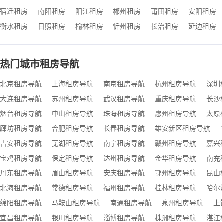
宿迁租房
南阳租房
阳江租房
郴州租房
莆田租房
安阳租房
衡水租房
日照租房
榆林租房
忻州租房
长治租房
延边租房
热门城市租房导航
北京租房导航
上海租房导航
南京租房导航
杭州租房导航
深圳
大连租房导航
苏州租房导航
武汉租房导航
重庆租房导航
长沙
烟台租房导航
中山租房导航
珠海租房导航
惠州租房导航
太原
廊坊租房导航
合肥租房导航
长春租房导航
雄安新区租房导航
吉安租房导航
芜湖租房导航
南宁租房导航
赣州租房导航
嘉兴
宝鸡租房导航
保定租房导航
达州租房导航
金华租房导航
南充
丹东租房导航
眉山租房导航
安庆租房导航
鄂州租房导航
昆山
北海租房导航
常德租房导航
福州租房导航
桂林租房导航
哈尔
绵阳租房导航
马鞍山租房导航
南通租房导航
泉州租房导航
上
宜昌租房导航
银川租房导航
淄博租房导航
株洲租房导航
湛江