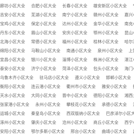
廊坊小区大全
合肥小区大全
长春小区大全
雄安新区小区大全
吉安小区大全
芜湖小区大全
南宁小区大全
赣州小区大全
嘉兴
宝鸡小区大全
保定小区大全
达州小区大全
金华小区大全
南充
丹东小区大全
眉山小区大全
安庆小区大全
鄂州小区大全
昆山
北海小区大全
常德小区大全
福州小区大全
桂林小区大全
哈尔
绵阳小区大全
马鞍山小区大全
南通小区大全
泉州小区大全
上
宜昌小区大全
银川小区大全
淄博小区大全
株洲小区大全
湛江
泰安小区大全
济宁小区大全
菏泽小区大全
包头小区大全
海门
乌鲁木齐小区大全
驻马店小区大全
遵义小区大全
邯郸小区大全
衡阳小区大全
连云港小区大全
衢州市小区大全
雅安小区大全
天水小区大全
大同小区大全
晋中小区大全
德阳小区大全
湘西
张家港小区大全
永州小区大全
攀枝花小区大全
承德小区大全
运城小区大全
秦皇岛小区大全
西双版纳小区大全
巴彦淖尔小区
涿州小区大全
肇庆小区大全
沧州小区大全
商丘小区大全
西宁
安阳小区大全
鄂尔多斯小区大全
邢台小区大全
曲靖小区大全